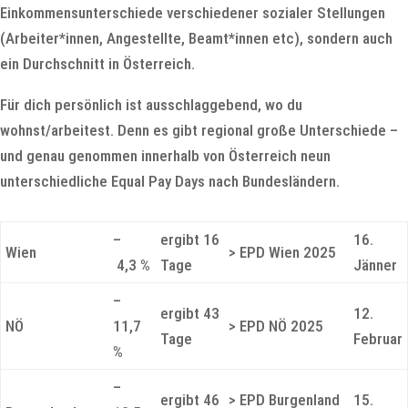
Einkommensunterschiede verschiedener sozialer Stellungen
(Arbeiter*innen, Angestellte, Beamt*innen etc), sondern auch
ein
Durchschnitt in Österreich.
Für dich persönlich ist ausschlaggebend, wo du
wohnst/arbeitest. Denn es gibt regional große Unterschiede –
und genau genommen innerhalb von Österreich neun
unterschiedliche Equal Pay Days nach Bundesländern.
–
ergibt 16
16.
Wien
> EPD Wien 2025
4,3 %
Tage
Jänner
–
ergibt 43
12.
NÖ
11,7
> EPD NÖ 2025
Tage
Februar
%
–
ergibt 46
> EPD Burgenland
15.