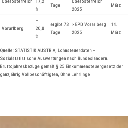
Oberösterreich
17,2
Oberösterreich
Tage
März
%
2025
–
ergibt 73
> EPD Vorarlberg
14.
Vorarlberg
20,0
Tage
2025
März
%
Quelle: STATISTIK AUSTRIA, Lohnsteuerdaten –
Sozialstatistische Auswertungen nach Bundesländern.
Bruttojahresbezüge gemäß § 25 Einkommensteuergesetz der
ganzjährig Vollbeschäftigten, Ohne Lehrlinge