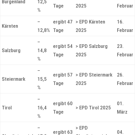
Burgenland
12,5
Tage
2025
Februar
%
–
ergibt 47
> EPD Kärnten
16.
Kärnten
12,8%
Tage
2025
Februar
–
ergibt 54
> EPD Salzburg
23.
Salzburg
14,8
Tage
2025
Februar
%
–
ergibt 57
> EPD Steiermark
26.
Steiermark
15,5
Tage
2025
Februar
%
–
ergibt 60
01.
Tirol
16,4
> EPD Tirol 2025
Tage
März
%
–
> EPD
ergibt 63
04.