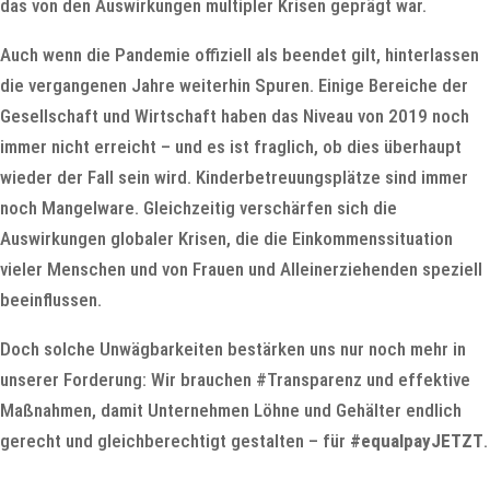
das von den Auswirkungen multipler Krisen geprägt war.
Auch wenn die Pandemie offiziell als beendet gilt, hinterlassen
die vergangenen Jahre weiterhin Spuren. Einige Bereiche der
Gesellschaft und Wirtschaft haben das Niveau von 2019 noch
immer nicht erreicht – und es ist fraglich, ob dies überhaupt
wieder der Fall sein wird. Kinderbetreuungsplätze sind immer
noch Mangelware. Gleichzeitig verschärfen sich die
Auswirkungen globaler Krisen, die die Einkommenssituation
vieler Menschen und von Frauen und Alleinerziehenden speziell
beeinflussen.
Doch solche Unwägbarkeiten bestärken uns nur noch mehr in
unserer Forderung: Wir brauchen #Transparenz und effektive
Maßnahmen, damit Unternehmen Löhne und Gehälter endlich
gerecht und gleichberechtigt gestalten – für
#equalpayJETZT
.