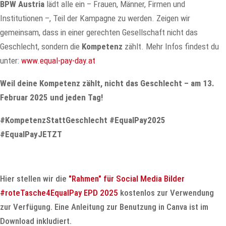
BPW Austria
lädt alle ein – Frauen, Männer, Firmen und
Institutionen –, Teil der Kampagne zu werden. Zeigen wir
gemeinsam, dass in einer gerechten Gesellschaft nicht das
Geschlecht, sondern die
Kompetenz
zählt. Mehr Infos findest du
unter:
www.equal-pay-day.at
Weil deine Kompetenz zählt, nicht das Geschlecht – am 13.
Februar 2025 und jeden Tag!
#KompetenzStattGeschlecht #EqualPay2025
#EqualPayJETZT
Hier stellen wir die
"Rahmen" für Social Media Bilder
#roteTasche4EqualPay EPD 2025
kostenlos zur Verwendung
zur Verfügung. Eine Anleitung zur Benutzung in Canva ist im
Download inkludiert.