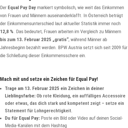
Der
Equal Pay Day
markiert symbolisch, wie weit das Einkommen
von Frauen und Männern auseinanderklafft. In Österreich beträgt
der Einkommensunterschied laut aktueller Statistik immer noch
12,8 %
. Das bedeutet, Frauen arbeiten im Vergleich zu Männern
bis zum 13. Februar 2025 „gratis“
, während Männer ab
Jahresbeginn bezahlt werden. BPW Austria setzt sich seit 2009 für
die Schließung dieser Einkommensschere ein.
Mach mit und setze ein Zeichen für Equal Pay!
Trage am 13. Februar 2025 ein Zeichen in deiner
Lieblingsfarbe:
Ob rote Kleidung, ein auffälliges Accessoire
oder etwas, das dich stark und kompetent zeigt – setze ein
Statement für Lohngerechtigkeit.
Du für Equal Pay:
Poste ein Bild oder Video auf deinen Social-
Media-Kanälen mit dem Hashtag